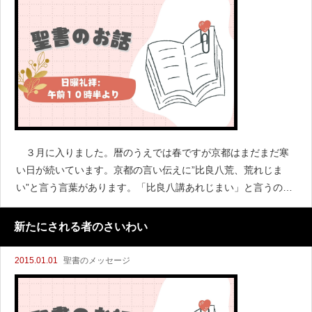
３月に入りました。暦のうえでは春ですが京都はまだまだ寒
い日が続いています。京都の言い伝えに”比良八荒、荒れじま
い”と言う言葉があります。「比良八講あれじまい」と言うのが
正確です。琵琶湖の西岸、比良山中の八所神社で、法華八巻の
講義問答をする法会が３月２６日に行なわれます。これが八講
新たにされる者のさいわい
です
2015.01.01
聖書のメッセージ