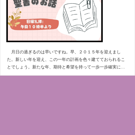
月日の過ぎるのは早いですね。早、２０１５年を迎えまし
た。新しい年を迎え、この一年の計画を色々建てておられるこ
とでしょう。新たな年、期待と希望を持って一歩一歩確実に前
進していきましょう。 聖書に「だれでもキリストにあるなら
ば、その人は新しく造られた者である。古いものは過ぎ去った