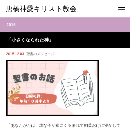
唐橋神愛キリスト教会
2015
「小さくなられた神」
2015.12.03
聖書のメッセージ
「あなたがたは、幼な子が布にくるまれて飼葉おけに寝かして