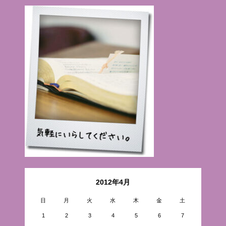
2012年4月
日
月
火
水
木
金
土
1
2
3
4
5
6
7