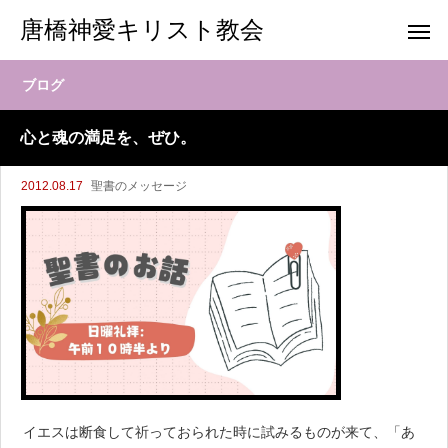
唐橋神愛キリスト教会
ブログ
心と魂の満足を、ぜひ。
2012.08.17
聖書のメッセージ
イエスは断食して祈っておられた時に試みるものが来て、「あ